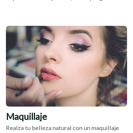
Maquillaje
Realza tu belleza natural con un maquillaje