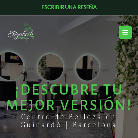
Ir
ESCRIBIR UNA RESEÑA
al
contenido
¡DESCUBRE TU
MEJOR VERSIÓN!
Centro de Belleza en
Guinardó | Barcelona