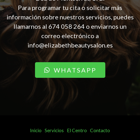
Para programar tu cita o solicitar más
información sobre nuestros servicios, puedes
llamarnos al
674 058 264
o enviarnos un
correo electrónico a
info@elizabethbeautysalon.es
WHATSAPP
Inicio
Servicios
El Centro
Contacto