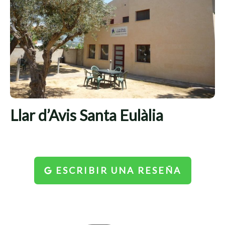
Llar d’Avis Santa Eulàlia
ESCRIBIR UNA RESEÑA